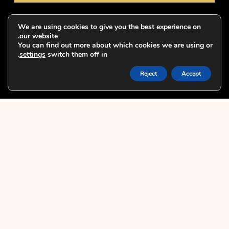
קרדיט לצלם מיכאל טומרקין.
We are using cookies to give you the best experience on
our website.
You can find out more about which cookies we are using or
.
settings
switch them off in
Reject
Accept