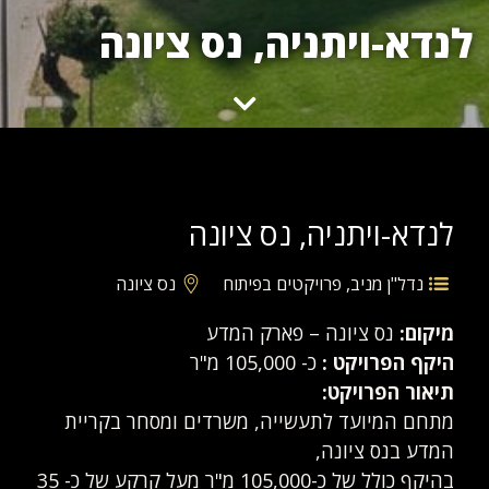
לנדא-ויתניה, נס ציונה
לנדא-ויתניה, נס ציונה
נדל"ן מניב
,
פרויקטים בפיתוח
נס ציונה
מיקום:
נס ציונה – פארק המדע
היקף הפרויקט :
כ- 105,000 מ"ר
תיאור הפרויקט:
מתחם המיועד לתעשייה, משרדים ומסחר בקריית
המדע בנס ציונה,
בהיקף כולל של כ-105,000 מ"ר מעל קרקע של כ- 35